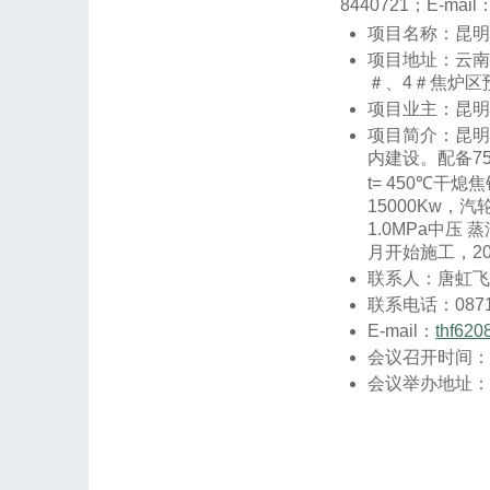
8440721；E-mail
项目名称：昆明
项目地址：云南
＃、4＃焦炉区
项目业主：昆明
项目简介：昆明
内建设。配备75
t= 450℃干
15000Kw，
1.0MPa中压 蒸
月开始施工，2
联系人：唐虹飞
联系电话：0871-
E-mail：
thf62
会议召开时间：20
会议举办地址：