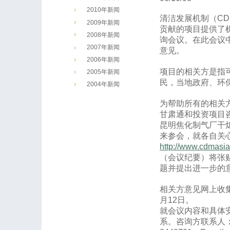
2010年新闻
清洁发展机制（C
2009年新闻
贡献的项目提供了
2008年新闻
询会议。在此会议
2007年新闻
意见。
2006年新闻
项目的相关方是指
2005年新闻
民，当地政府、环
2004年新闻
为帮助所有的相关
甘肃通和投资项目咨询
昆明焦化制气厂干
来参会，就各自关
http://www.cdmasia
（会议纪要）将张
题并提出进一步的
相关方意见网上收集
月12日。
就会议内容和具体
系。咨询方联系人：赵