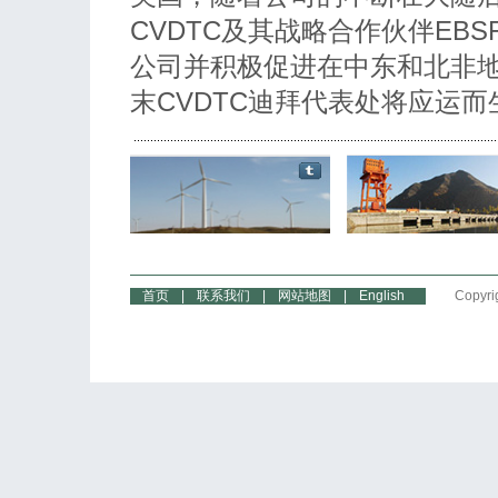
CVDTC及其战略合作伙伴EB
公司并积极促进在中东和北非地
末CVDTC迪拜代表处将应运而
首页
|
联系我们
|
网站地图
|
English
Copyri