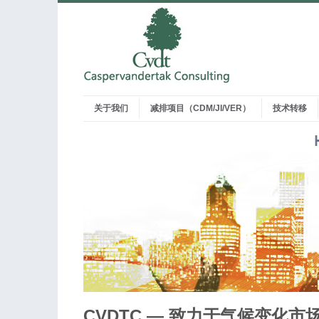
关于我们
减排项目（CDM/JI/VER）
技术转移
CVDTC — 致力于气候变化市